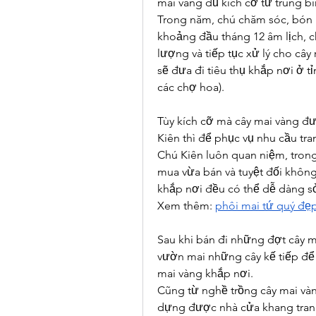
mai vàng đủ kích cỡ từ trung b
Trong năm, chú chăm sóc, bón p
khoảng đầu tháng 12 âm lịch, ch
lượng và tiếp tục xử lý cho cây 
sẽ đưa đi tiêu thụ khắp nơi ở tỉ
các chợ hoa).
Tùy kích cỡ mà cây mai vàng đư
Kiên thì để phục vụ nhu cầu tran
Chú Kiên luôn quan niệm, trong
mua vừa bán và tuyệt đối không
khắp nơi đều có thể dễ dàng s
Xem thêm: 
phôi mai tứ quý đẹ
Sau khi bán đi những đợt cây ma
vườn mai những cây kế tiếp để
mai vàng khắp nơi.
Cũng từ nghề trồng cây mai vàn
dựng được nhà cửa khang trang