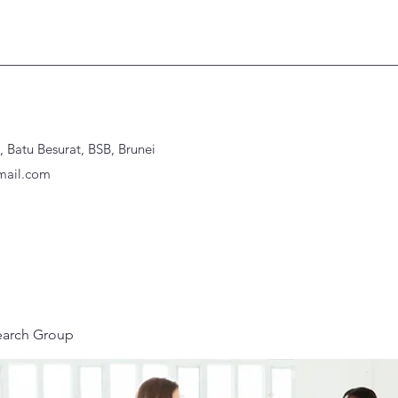
Batu Besurat, BSB, Brunei
ail.com
earch Group